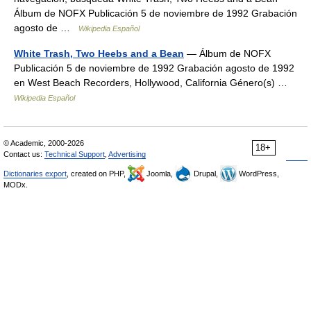
Álbum de NOFX Publicación 5 de noviembre de 1992 Grabación
agosto de …
Wikipedia Español
White Trash, Two Heebs and a Bean
— Álbum de NOFX
Publicación 5 de noviembre de 1992 Grabación agosto de 1992
en West Beach Recorders, Hollywood, California Género(s) …
Wikipedia Español
© Academic, 2000-2026
18+
Contact us:
Technical Support
,
Advertising
Dictionaries export
, created on PHP,
Joomla,
Drupal,
WordPress,
MODx.