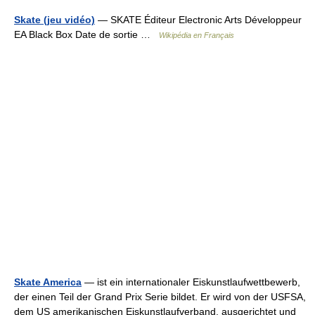
Skate (jeu vidéo)
— SKATE Éditeur Electronic Arts Développeur
EA Black Box Date de sortie …
Wikipédia en Français
Skate America
— ist ein internationaler Eiskunstlaufwettbewerb,
der einen Teil der Grand Prix Serie bildet. Er wird von der USFSA,
dem US amerikanischen Eiskunstlaufverband, ausgerichtet und